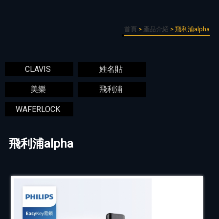
首頁
>
產品介紹
> 飛利浦alpha
CLAVIS
姓名貼
美樂
飛利浦
WAFERLOCK
飛利浦alpha